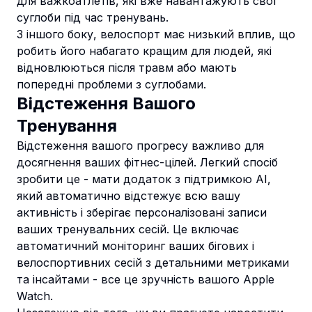
для важкоатлетів, які вже навантажують свої
суглоби під час тренувань.
З іншого боку, велоспорт має низький вплив, що
робить його набагато кращим для людей, які
відновлюються після травм або мають
попередні проблеми з суглобами.
Відстеження Вашого
Тренування
Відстеження вашого прогресу важливо для
досягнення ваших фітнес-цілей. Легкий спосіб
зробити це - мати додаток з підтримкою AI,
який автоматично відстежує всю вашу
активність і зберігає персоналізовані записи
ваших тренувальних сесій. Це включає
автоматичний моніторинг ваших бігових і
велоспортивних сесій з детальними метриками
та інсайтами - все це зручність вашого Apple
Watch.