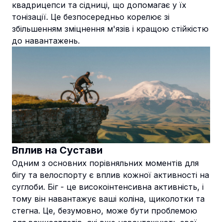
квадрицепси та сідниці, що допомагає у їх
тонізації. Це безпосередньо корелює зі
збільшенням зміцнення м'язів і кращою стійкістю
до навантажень.
Вплив на Сустави
Одним з основних порівняльних моментів для
бігу та велоспорту є вплив кожної активності на
суглоби. Біг - це високоінтенсивна активність, і
тому він навантажує ваші коліна, щиколотки та
стегна. Це, безумовно, може бути проблемою