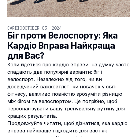
CARDIO
OCTOBER 05, 2024
Біг проти Велоспорту: Яка
Кардіо Вправа Найкраща
для Вас?
Коли йдеться про кардіо вправи, на думку часто
спадають два популярні варіанти: біг і
велоспорт. Незалежно від того, чи ви
досвідчений важкоатлет, чи новачок у світі
фітнесу, важливо повністю зрозуміти різницю
між бігом та велоспортом. Це потрібно, щоб
персоналізувати вашу тренувальну рутину для
кращих результатів.
Продовжуйте читати, щоб дізнатися, яка кардіо
вправа найкраще підходить для вас і як