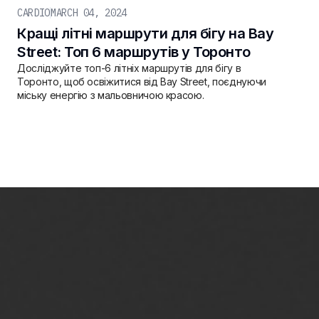
CARDIO
MARCH 04, 2024
Кращі літні маршрути для бігу на Bay
Street: Топ 6 маршрутів у Торонто
Досліджуйте топ-6 літніх маршрутів для бігу в
Торонто, щоб освіжитися від Bay Street, поєднуючи
міську енергію з мальовничою красою.