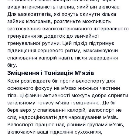
вищу інтенсивність і вплив, який він включає.
Для важкоатлетів, які хочуть скинути кілька
зайвих кілограмів, розгляньте можливість
застосування
високоінтенсивного інтервального
тренування
як додаток до звичайної
тренувальної рутини. Цей підхід підтримує
підвищення серцевого ритму, максимізуючи
спалювання калорій навіть після завершення
бігу.
Зміцнення і Тонізація М'язів
Коли розглядаєте біг проти велоспорту для
основного фокусу на м'язах нижньої частини
тіла, ці
фізичні активності
можуть добре сприяти
загальному тонусу м'язів і зміцненню. Де біг
бере верх у спалюванні калорій, велоспорт не
слід недооцінювати для нарощування м'язів.
Велоспорт працює над різними групами м'язів,
включаючи ваші підколінні сухожилля,