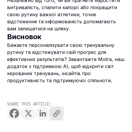
Незалежно від того, чи ви прагнете наростити
витривалість, спалити калорії або покращити
свою рутину важкої атлетики, точне
відстеження та інформованість допомагають
вам залишатися на шляху.
Висновок
Бажаєте персоналізувати свою тренувальну
рутину та відстежувати свій прогрес для
ефективних результатів? Завантажте Motra, наш
додаток з підтримкою AI, щоб відкрити світ
керованих тренувань, інсайтів про
продуктивність та підтримуючої спільноти.
SHARE THIS ARTICLE: