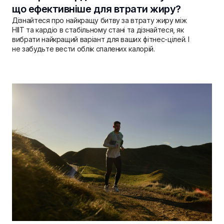
що ефективніше для втрати жиру?
Дізнайтеся про найкращу битву за втрату жиру між
HIIT та кардіо в стабільному стані та дізнайтеся, як
вибрати найкращий варіант для ваших фітнес-цілей. І
не забудьте вести облік спалених калорій.